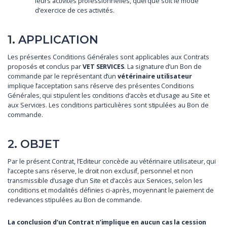
leurs activités professionnelles, quel que soit le mode
d’exercice de ces activités.
1. APPLICATION
Les présentes Conditions Générales sont applicables aux Contrats
proposés et conclus par
VET SERVICES
. La signature d’un Bon de
commande par le représentant d’un
vétérinaire utilisateur
implique l’acceptation sans réserve des présentes Conditions
Générales, qui stipulent les conditions d’accès et d’usage au Site et
aux Services. Les conditions particulières sont stipulées au Bon de
commande.
2. OBJET
Par le présent Contrat, l’Editeur concède au vétérinaire utilisateur, qui
l’accepte sans réserve, le droit non exclusif, personnel et non
transmissible d’usage d’un Site et d’accès aux Services, selon les
conditions et modalités définies ci-après, moyennant le paiement de
redevances stipulées au Bon de commande.
La conclusion d’un Contrat n’implique en aucun cas la cession