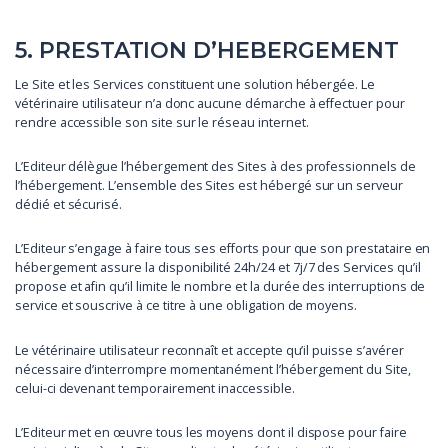
5. PRESTATION D’HEBERGEMENT
Le Site et les Services constituent une solution hébergée. Le
vétérinaire utilisateur n’a donc aucune démarche à effectuer pour
rendre accessible son site sur le réseau internet.
L’Editeur délègue l’hébergement des Sites à des professionnels de
l’hébergement. L’ensemble des Sites est hébergé sur un serveur
dédié et sécurisé.
L’Editeur s’engage à faire tous ses efforts pour que son prestataire en
hébergement assure la disponibilité 24h/24 et 7j/7 des Services qu’il
propose et afin qu’il limite le nombre et la durée des interruptions de
service et souscrive à ce titre à une obligation de moyens.
Le vétérinaire utilisateur reconnaît et accepte qu’il puisse s’avérer
nécessaire d’interrompre momentanément l’hébergement du Site,
celui-ci devenant temporairement inaccessible.
L’Editeur met en œuvre tous les moyens dont il dispose pour faire