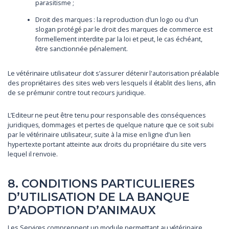
parasitisme ;
Droit des marques : la reproduction d'un logo ou d'un
slogan protégé par le droit des marques de commerce est
formellement interdite par la loi et peut, le cas échéant,
être sanctionnée pénalement.
Le vétérinaire utilisateur doit s’assurer détenir l'autorisation préalable
des propriétaires des sites web vers lesquels il établit des liens, afin
de se prémunir contre tout recours juridique.
L’Editeur ne peut être tenu pour responsable des conséquences
juridiques, dommages et pertes de quelque nature que ce soit subi
par le vétérinaire utilisateur, suite à la mise en ligne d’un lien
hypertexte portant atteinte aux droits du propriétaire du site vers
lequel il renvoie.
8. CONDITIONS PARTICULIERES
D’UTILISATION DE LA BANQUE
D’ADOPTION D’ANIMAUX
Les Services comprennent un module permettant au vétérinaire