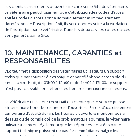
Les clients et non clients peuvent s’inscrire sur le Site du vétérinaire.
Le vétérinaire peut choisir le mode d’attribution des codes d’accès :
soit les codes d’accès sont automatiquement et immédiatement
donnés lors de l’inscription. Soit, ils sont donnés suite à la validation
de l’inscription par le vétérinaire. Dans les deux cas, les codes d’accès
sont générés par le Site.
10. MAINTENANCE, GARANTIES et
RESPONSABILITES
L’Editeur met à disposition des vétérinaires utilisateurs un support
technique par courrier électronique et par téléphone accessible du
lundi au vendredi, de 09h00 à 12h00 et de 14h00 à 17h00. Le support
n’est pas accessible en dehors des horaires mentionnés ci-dessus.
Le vétérinaire utilisateur reconnaît et accepte que le service puisse
s’interrompre hors de ces heures d’ouverture. En cas d’accroissement
temporaire d’activité durant les heures d’ouverture mentionnées ci-
dessus ou de complexité de la problématique soumise, le vétérinaire
utilisateur convient également que les réponses délivrées par le
support technique puissent ne pas être immédiates malgré les