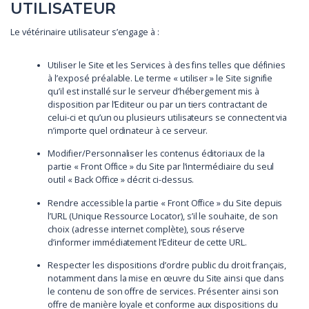
UTILISATEUR
Le vétérinaire utilisateur s’engage à :
Utiliser le Site et les Services à des fins telles que définies
à l’exposé préalable. Le terme « utiliser » le Site signifie
qu’il est installé sur le serveur d’hébergement mis à
disposition par l’Editeur ou par un tiers contractant de
celui-ci et qu’un ou plusieurs utilisateurs se connectent via
n’importe quel ordinateur à ce serveur.
Modifier/Personnaliser les contenus éditoriaux de la
partie « Front Office » du Site par l’intermédiaire du seul
outil « Back Office » décrit ci-dessus.
Rendre accessible la partie « Front Office » du Site depuis
l’URL (Unique Ressource Locator), s’il le souhaite, de son
choix (adresse internet complète), sous réserve
d’informer immédiatement l’Editeur de cette URL.
Respecter les dispositions d’ordre public du droit français,
notamment dans la mise en œuvre du Site ainsi que dans
le contenu de son offre de services. Présenter ainsi son
offre de manière loyale et conforme aux dispositions du