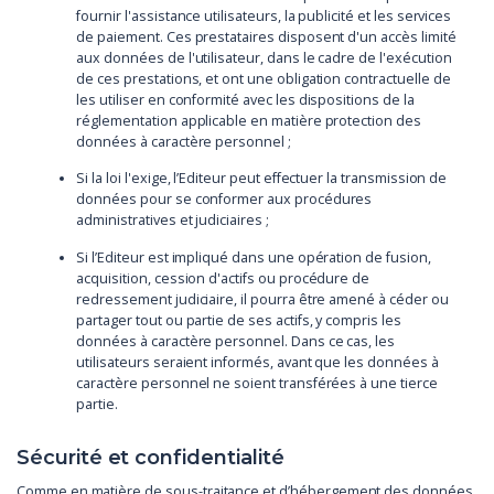
fournir l'assistance utilisateurs, la publicité et les services
de paiement. Ces prestataires disposent d'un accès limité
aux données de l'utilisateur, dans le cadre de l'exécution
de ces prestations, et ont une obligation contractuelle de
les utiliser en conformité avec les dispositions de la
réglementation applicable en matière protection des
données à caractère personnel ;
Si la loi l'exige, l’Editeur peut effectuer la transmission de
données pour se conformer aux procédures
administratives et judiciaires ;
Si l’Editeur est impliqué dans une opération de fusion,
acquisition, cession d'actifs ou procédure de
redressement judiciaire, il pourra être amené à céder ou
partager tout ou partie de ses actifs, y compris les
données à caractère personnel. Dans ce cas, les
utilisateurs seraient informés, avant que les données à
caractère personnel ne soient transférées à une tierce
partie.
Sécurité et confidentialité
Comme en matière de sous-traitance et d’hébergement des données,