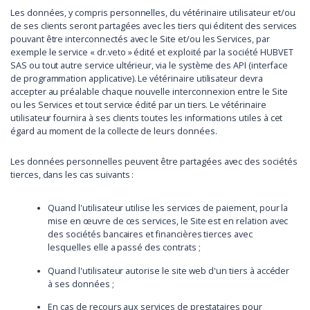
Les données, y compris personnelles, du vétérinaire utilisateur et/ou
de ses clients seront partagées avec les tiers qui éditent des services
pouvant être interconnectés avec le Site et/ou les Services, par
exemple le service « dr.veto » édité et exploité par la société HUBVET
SAS ou tout autre service ultérieur, via le système des API (interface
de programmation applicative). Le vétérinaire utilisateur devra
accepter au préalable chaque nouvelle interconnexion entre le Site
ou les Services et tout service édité par un tiers. Le vétérinaire
utilisateur fournira à ses clients toutes les informations utiles à cet
égard au moment de la collecte de leurs données.
Les données personnelles peuvent être partagées avec des sociétés
tierces, dans les cas suivants :
Quand l'utilisateur utilise les services de paiement, pour la
mise en œuvre de ces services, le Site est en relation avec
des sociétés bancaires et financières tierces avec
lesquelles elle a passé des contrats ;
Quand l'utilisateur autorise le site web d'un tiers à accéder
à ses données ;
En cas de recours aux services de prestataires pour