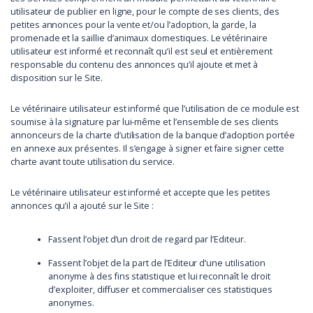
utilisateur de publier en ligne, pour le compte de ses clients, des
petites annonces pour la vente et/ou l’adoption, la garde, la
promenade et la saillie d’animaux domestiques. Le vétérinaire
utilisateur est informé et reconnaît qu’il est seul et entièrement
responsable du contenu des annonces qu’il ajoute et met à
disposition sur le Site.
Le vétérinaire utilisateur est informé que l’utilisation de ce module est
soumise à la signature par lui-même et l’ensemble de ses clients
annonceurs de la charte d’utilisation de la banque d’adoption portée
en annexe aux présentes. Il s’engage à signer et faire signer cette
charte avant toute utilisation du service.
Le vétérinaire utilisateur est informé et accepte que les petites
annonces qu’il a ajouté sur le Site :
Fassent l’objet d’un droit de regard par l’Editeur.
Fassent l’objet de la part de l’Editeur d’une utilisation
anonyme à des fins statistique et lui reconnaît le droit
d’exploiter, diffuser et commercialiser ces statistiques
anonymes.