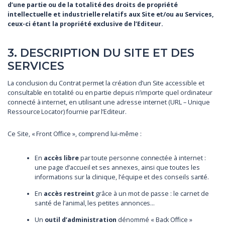
d’une partie ou de la totalité des droits de propriété
intellectuelle et industrielle relatifs aux Site et/ou au Services,
ceux-ci étant la propriété exclusive de l’Editeur.
3. DESCRIPTION DU SITE ET DES
SERVICES
La conclusion du Contrat permet la création d’un Site accessible et
consultable en totalité ou en partie depuis n’importe quel ordinateur
connecté à internet, en utilisant une adresse internet (URL – Unique
Ressource Locator) fournie par l’Editeur.
Ce Site, « Front Office », comprend lui-même :
En
accès libre
par toute personne connectée à internet :
une page d’accueil et ses annexes, ainsi que toutes les
informations sur la clinique, l’équipe et des conseils santé.
En
accès restreint
grâce à un mot de passe : le carnet de
santé de l’animal, les petites annonces…
Un
outil d’administration
dénommé « Back Office »