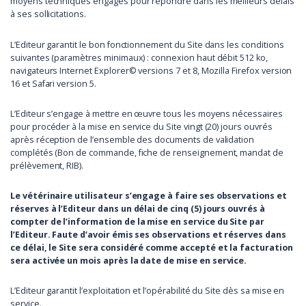
moyens techniques engagés pour répondre dans les meilleurs délais
à ses sollicitations.
L’Editeur garantit le bon fonctionnement du Site dans les conditions
suivantes (paramètres minimaux) : connexion haut débit 512 ko,
navigateurs Internet Explorer© versions 7 et 8, Mozilla Firefox version
16 et Safari version 5.
L’Editeur s’engage à mettre en œuvre tous les moyens nécessaires
pour procéder à la mise en service du Site vingt (20) jours ouvrés
après réception de l’ensemble des documents de validation
complétés (Bon de commande, fiche de renseignement, mandat de
prélèvement, RIB).
Le vétérinaire utilisateur s’engage à faire ses observations et
réserves à l’Editeur dans un délai de cinq (5) jours ouvrés à
compter de l’information de la mise en service du Site par
l’Editeur. Faute d’avoir émis ses observations et réserves dans
ce délai, le Site sera considéré comme accepté et la facturation
sera activée un mois après la date de mise en service.
L’Editeur garantit l’exploitation et l’opérabilité du Site dès sa mise en
service.