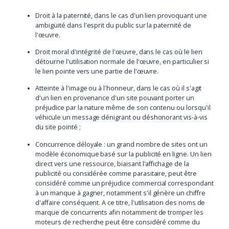
Droit à la paternité, dans le cas d'un lien provoquant une
ambigüité dans l'esprit du public sur la paternité de
l'œuvre.
Droit moral d'intégrité de l'œuvre, dans le cas où le lien
détourne l'utilisation normale de l'œuvre, en particulier si
le lien pointe vers une partie de l'œuvre.
Atteinte à l'image ou à l'honneur, dans le cas où il s'agit
d'un lien en provenance d'un site pouvant porter un
préjudice par la nature même de son contenu ou lorsqu'il
véhicule un message dénigrant ou déshonorant vis-à-vis
du site pointé ;
Concurrence déloyale : un grand nombre de sites ont un
modèle économique basé sur la publicité en ligne. Un lien
direct vers une ressource, biaisant l'affichage de la
publicité ou considérée comme parasitaire, peut être
considéré comme un préjudice commercial correspondant
à un manque à gagner, notamment s'il génère un chiffre
d'affaire conséquent. A ce titre, l'utilisation des noms de
marque de concurrents afin notamment de tromper les
moteurs de recherche peut être considéré comme du