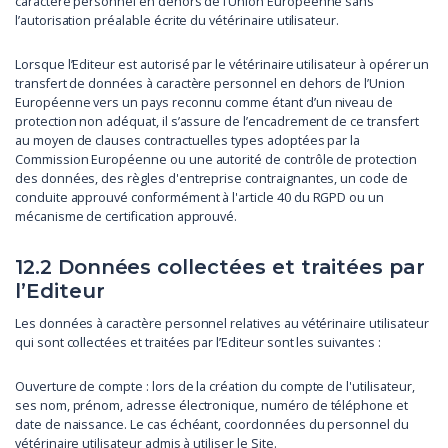
caractère personnel en dehors de l’Union Européenne sans
l’autorisation préalable écrite du vétérinaire utilisateur.
Lorsque l’Editeur est autorisé par le vétérinaire utilisateur à opérer un
transfert de données à caractère personnel en dehors de l’Union
Européenne vers un pays reconnu comme étant d’un niveau de
protection non adéquat, il s’assure de l’encadrement de ce transfert
au moyen de clauses contractuelles types adoptées par la
Commission Européenne ou une autorité de contrôle de protection
des données, des règles d'entreprise contraignantes, un code de
conduite approuvé conformément à l'article 40 du RGPD ou un
mécanisme de certification approuvé.
12.2 Données collectées et traitées par
l’Editeur
Les données à caractère personnel relatives au vétérinaire utilisateur
qui sont collectées et traitées par l’Editeur sont les suivantes :
Ouverture de compte : lors de la création du compte de l'utilisateur,
ses nom, prénom, adresse électronique, numéro de téléphone et
date de naissance. Le cas échéant, coordonnées du personnel du
vétérinaire utilisateur admis à utiliser le Site.