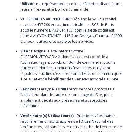
Utilisateurs, représentées par les présentes dispositions,
leurs annexes et le Bon de commande.
VET SERVICES ou L’EDITEUR :
Désigne la SAS au capital
social de 457 200 euros, immatriculée au RCS de Paris
sous le numéro B 432 014 173, dont le siège social est
situé à ALCYON FRANCE - 115 Rue Georges Charpak, 01390
Civrieux, qui édite et exploite les Services.
Site :
Désigne le site internet vitrine
CHEZMONVETO.COM® dont l’usage est concédé à
l’Utilisateur ayant conclu un Bon de commande, pour la
durée et selon les conditions financières qui y sont
stipulées, aux fins d’exercer son activité, de communiquer
à ce sujet et de bénéficier des Services associés au Site.
Services :
Désigne les différents services proposés à
l’Utilisateur dans le cadre de son usage du Site, plus
amplement décrits aux présentes et susceptibles
d’évolution.
Vétérinaire(s) Utilisateur(s) :
Praticiens vétérinaires,
régulièrement inscrits auprès de l’Ordre National des
Vétérinaires, utilisant le Site dans le cadre de l’exercice de