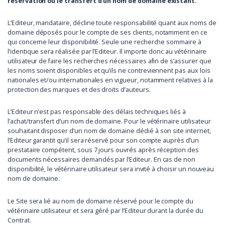
réservation ou le transfert d’un nom de domaine existant.
L’Editeur, mandataire, décline toute responsabilité quant aux noms de
domaine déposés pour le compte de ses clients, notamment en ce
qui concerne leur disponibilité. Seule une recherche sommaire à
l’identique sera réalisée par l’Editeur. Il importe donc au vétérinaire
utilisateur de faire les recherches nécessaires afin de s’assurer que
les noms soient disponibles et qu’ils ne contreviennent pas aux lois
nationales et/ou internationales en vigueur, notamment relatives à la
protection des marques et des droits d’auteurs.
L’Editeur n’est pas responsable des délais techniques liés à
l’achat/transfert d’un nom de domaine. Pour le vétérinaire utilisateur
souhaitant disposer d’un nom de domaine dédié à son site internet,
l’Editeur garantit qu’il sera réservé pour son compte auprès d’un
prestataire compétent, sous 7 jours ouvrés après réception des
documents nécessaires demandés par l’Editeur. En cas de non
disponibilité, le vétérinaire utilisateur sera invité à choisir un nouveau
nom de domaine.
Le Site sera lié au nom de domaine réservé pour le compte du
vétérinaire utilisateur et sera géré par l’Editeur durant la durée du
Contrat.