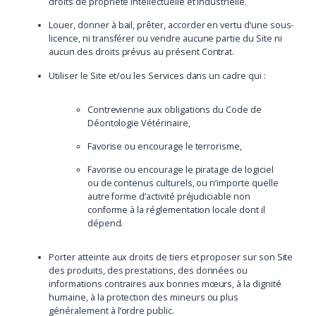
droits de propriété intellectuelle et industrielle.
Louer, donner à bail, prêter, accorder en vertu d’une sous-
licence, ni transférer ou vendre aucune partie du Site ni
aucun des droits prévus au présent Contrat.
Utiliser le Site et/ou les Services dans un cadre qui :
Contrevienne aux obligations du Code de
Déontologie Vétérinaire,
Favorise ou encourage le terrorisme,
Favorise ou encourage le piratage de logiciel
ou de contenus culturels, ou n’importe quelle
autre forme d’activité préjudiciable non
conforme à la réglementation locale dont il
dépend.
Porter atteinte aux droits de tiers et proposer sur son Site
des produits, des prestations, des données ou
informations contraires aux bonnes mœurs, à la dignité
humaine, à la protection des mineurs ou plus
généralement à l’ordre public.