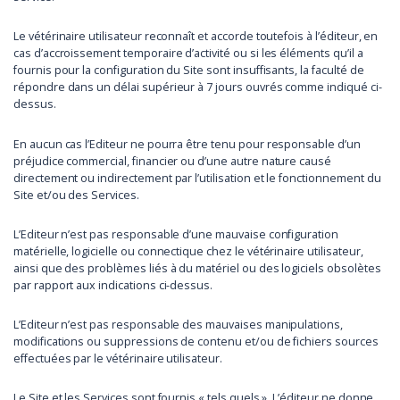
Le vétérinaire utilisateur reconnaît et accorde toutefois à l’éditeur, en
cas d’accroissement temporaire d’activité ou si les éléments qu’il a
fournis pour la configuration du Site sont insuffisants, la faculté de
répondre dans un délai supérieur à 7 jours ouvrés comme indiqué ci-
dessus.
En aucun cas l’Editeur ne pourra être tenu pour responsable d’un
préjudice commercial, financier ou d’une autre nature causé
directement ou indirectement par l’utilisation et le fonctionnement du
Site et/ou des Services.
L’Editeur n’est pas responsable d’une mauvaise configuration
matérielle, logicielle ou connectique chez le vétérinaire utilisateur,
ainsi que des problèmes liés à du matériel ou des logiciels obsolètes
par rapport aux indications ci-dessus.
L’Editeur n’est pas responsable des mauvaises manipulations,
modifications ou suppressions de contenu et/ou de fichiers sources
effectuées par le vétérinaire utilisateur.
Le Site et les Services sont fournis « tels quels ». L’éditeur ne donne