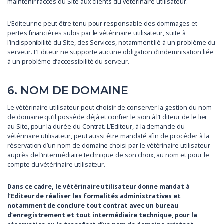
maintenir l’accès du Site aux clients du vétérinaire utilisateur.
L’Editeur ne peut être tenu pour responsable des dommages et
pertes financières subis par le vétérinaire utilisateur, suite à
l’indisponibilité du Site, des Services, notamment lié à un problème du
serveur. L’Editeur ne supporte aucune obligation d’indemnisation liée
à un problème d’accessibilité du serveur.
6. NOM DE DOMAINE
Le vétérinaire utilisateur peut choisir de conserver la gestion du nom
de domaine qu’il possède déjà et confier le soin à l’Editeur de le lier
au Site, pour la durée du Contrat. L’Editeur, à la demande du
vétérinaire utilisateur, peut aussi être mandaté afin de procéder à la
réservation d’un nom de domaine choisi par le vétérinaire utilisateur
auprès de l’intermédiaire technique de son choix, au nom et pour le
compte du vétérinaire utilisateur.
Dans ce cadre, le vétérinaire utilisateur donne mandat à
l’Editeur de réaliser les formalités administratives et
notamment de conclure tout contrat avec un bureau
d’enregistrement et tout intermédiaire technique, pour la