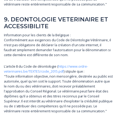
vétérinaire reste entièrement responsable de sa communication."
9. DEONTOLOGIE VETERINAIRE ET
ACCESSIBILITE
Information pour les clients de la Belgique :
Conformément aux exigences du Code de Déontologie Vétérinaire, il
n’est pas obligatoire de déclarer la création d'un site internet, il
faudrait simplement demander l'autorisation pour la dénomination si
cette dernière est différente de son nom.
L’article 8 du Code de déontologie (
https://www.ordre-
veterinaires.be/TEXTES/code_2015.pdf
) stipule que :
"Toute information objective, non mensongère, destinée au public est
autorisée, quel qu'en soit le support. Toute dénomination autre que
le nom du ou des vétérinaires, doit recevoir préalablement
l'approbation du Conseil Régional. Le vétérinaire peut faire état des
diplômes qu’il a obtenus et des titres reconnus par le Conseil
Supérieur. Il est interdit au vétérinaire d’exploiter la crédulité publique
ou de s'attribuer des compétences qu'il ne possède pas. Le
vétérinaire reste entièrement responsable de sa communication."